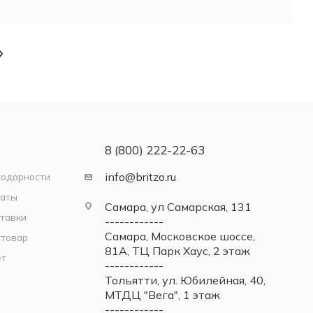
8 (800) 222-22-63
info@britzo.ru
годарности
латы
Самара, ул Самарская, 131
тавки
------------
Самара, Московское шоссе,
 товар
81А, ТЦ Парк Хаус, 2 этаж
ет
------------
Тольятти, ул. Юбилейная, 40,
МТДЦ "Вега", 1 этаж
------------