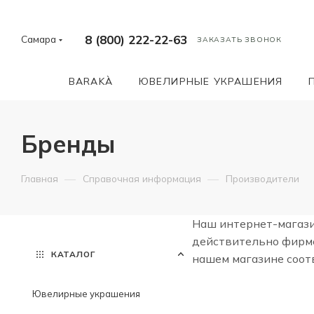
8 (800) 222-22-63
Самара
ЗАКАЗАТЬ ЗВОНОК
BARAKÀ
ЮВЕЛИРНЫЕ УКРАШЕНИЯ
Бренды
—
—
Главная
Справочная информация
Производители
Наш интернет-магази
действительно фирмен
КАТАЛОГ
нашем магазине соо
Ювелирные украшения