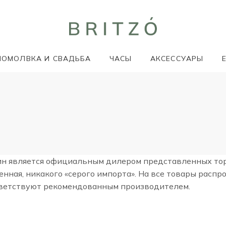
ПОМОЛВКА И СВАДЬБА
ЧАСЫ
АКСЕССУАРЫ
н является официальным дилером представленных торго
ная, никакого «серого импорта». На все товары распро
тветствуют рекомендованным производителем.