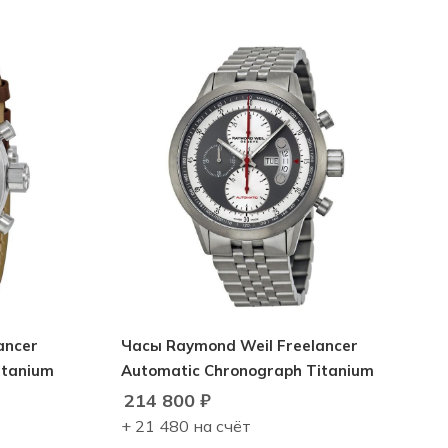
ancer
Часы Raymond Weil Freelancer
itanium
Automatic Chronograph Titanium
214 800
₽
+ 21 480 на счёт