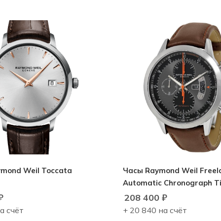
mond Weil Toccata
Часы Raymond Weil Freel
Automatic Chronograph T
₽
208 400
₽
а счёт
+ 20 840 на счёт