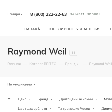
8 (800) 222-22-63
Самара
ЗАКАЗАТЬ ЗВОНОК
BARAKÀ
ЮВЕЛИРНЫЕ УКРАШЕНИЯ
Raymond Weil
11
—
—
—
Главная
Каталог BRITZO
Бренды
Raymond Weil
По умолчанию
Цена
Бренд
Драгоценные камни
Мат
Цвет циферблата
Тип ремешка Часов
Диаме