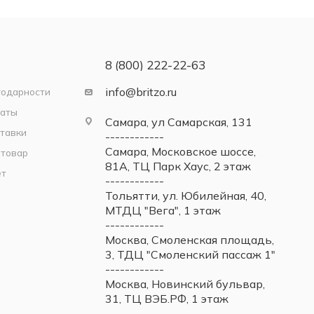
8 (800) 222-22-63
info@britzo.ru
годарности
латы
Самара, ул Самарская, 131
тавки
------------
Самара, Московское шоссе,
 товар
81А, ТЦ Парк Хаус, 2 этаж
ет
------------
Тольятти, ул. Юбилейная, 40,
МТДЦ "Вега", 1 этаж
------------
Москва, Смоленская площадь,
3, ТДЦ "Смоленский пассаж 1"
------------
Москва, Новинский бульвар,
31, ТЦ ВЭБ.РФ, 1 этаж