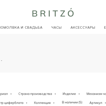
ПОМОЛВКА И СВАДЬБА
ЧАСЫ
АКСЕССУАРЫ
ериал
Страна производства
Изделие
Механизм ч
В наличии (
5
)
тр циферблата
Коллекция
Артикул