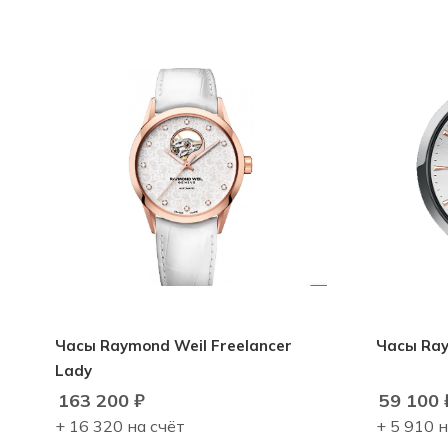
Часы Raymond Weil Freelancer
Часы Ray
Lady
163 200
₽
59 100
+ 16 320 на счёт
+ 5 910 н