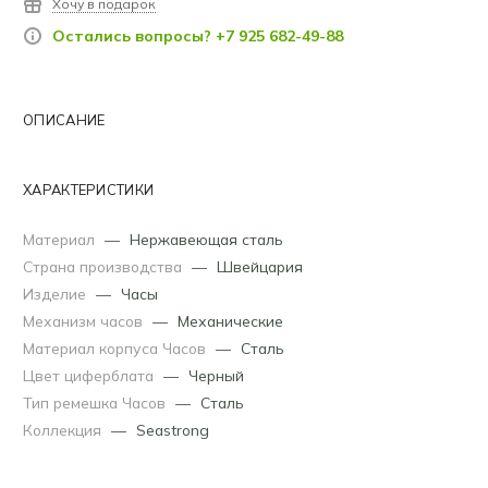
Хочу в подарок
Остались вопросы? +7 925 682-49-88
ОПИСАНИЕ
ХАРАКТЕРИСТИКИ
Материал
—
Нержавеющая сталь
Страна производства
—
Швейцария
Изделие
—
Часы
Механизм часов
—
Механические
Материал корпуса Часов
—
Сталь
Цвет циферблата
—
Черный
Тип ремешка Часов
—
Сталь
Коллекция
—
Seastrong