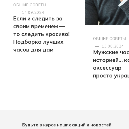
ОБЩИЕ СОВЕТЫ
—
14.09.2024
Если и следить за
своим временем —
то следить красиво!
ОБЩИЕ СОВЕТЫ
Подборка лучших
—
13.08.2024
часов для дам
Мужские час
историей… к
аксессуар —
просто укра
Будьте в курсе наших акций и новостей