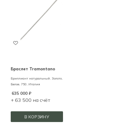
Браслет Tramontano
Бриллиант натуральный,
Золото,
Белое,
750,
Италия
635 000
₽
+ 63 500 на счёт
В КОРЗИНУ