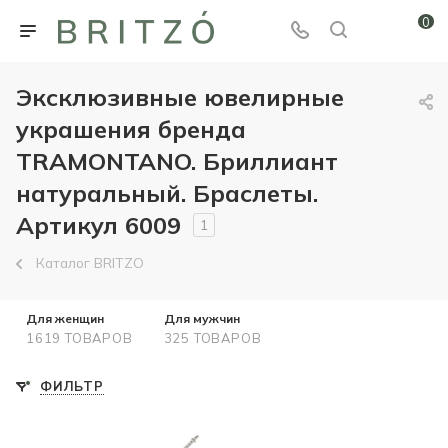
0
Эксклюзивные ювелирные
украшения бренда
TRAMONTANO. Бриллиант
натуральный. Браслеты.
Артикул 6009
1
Каталог BRITZO
Для женщин
Для мужчин
1619 ТОВАРОВ
325 ТОВАРОВ
ФИЛЬТР