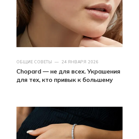
ОБЩИЕ СОВЕТЫ
—
24 ЯНВАРЯ 2026
Chopard — не для всех. Украшения
для тех, кто привык к большему