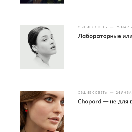
ОБЩИЕ СОВЕТЫ
—
25 МАРТ
Лабораторные или 
ОБЩИЕ СОВЕТЫ
—
24 ЯНВА
Chopard — не для 