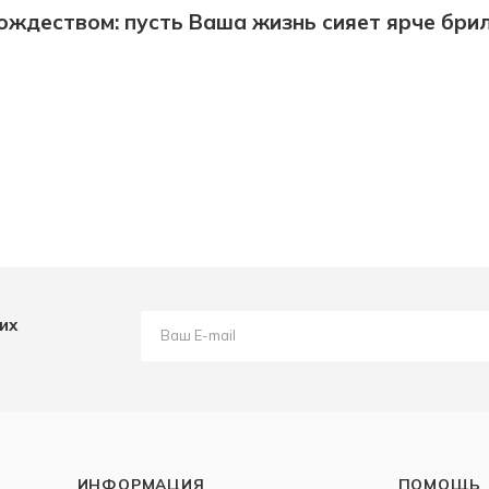
ождеством: пусть Ваша жизнь сияет ярче бри
их
ИНФОРМАЦИЯ
ПОМОЩЬ