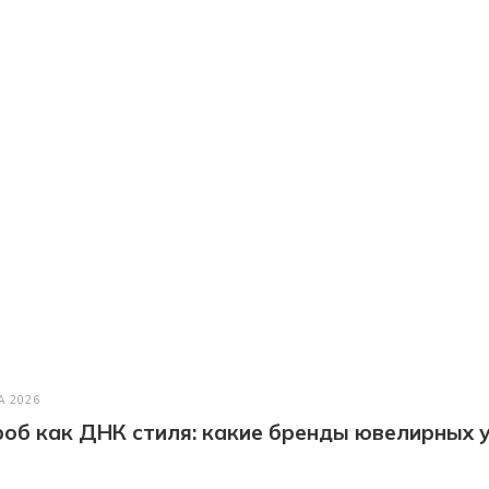
А 2026
об как ДНК стиля: какие бренды ювелирных у