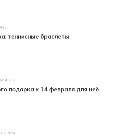
2025
а: теннисные браслеты
АЛЯ 2025
го подарка к 14 февраля для неё
БРЯ 2024