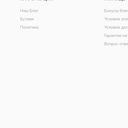
Наш Блог
Бонусы бла
Бутики
Условия оп
Политика
Условия дос
Гарантия на
Вопрос-отв