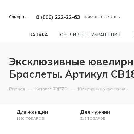
8 (800) 222-22-63
Самара
ЗАКАЗАТЬ ЗВОНОК
BARAKÀ
ЮВЕЛИРНЫЕ УКРАШЕНИЯ
Эксклюзивные ювелирные
Браслеты. Артикул CB
—
—
Главная
Каталог BRITZO
Ювелирные украшения
Для женщин
Для мужчин
1620 ТОВАРОВ
325 ТОВАРОВ