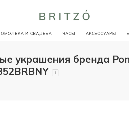
ПОМОЛВКА И СВАДЬБА
ЧАСЫ
АКСЕССУАРЫ
 украшения бренда Ponte V
1852BRBNY
1