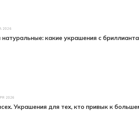
А 2026
натуральные: какие украшения с бриллианта
РЯ 2026
всех. Украшения для тех, кто привык к больше