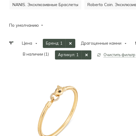
NANIS. Эксклюзивные Браслеты
Roberto Coin. Эксклюз
По умолчанию
Цена
Бренд
: 1
Драгоценные камни
В наличии (
1
)
Артикул
: 1
Очистить фильтр