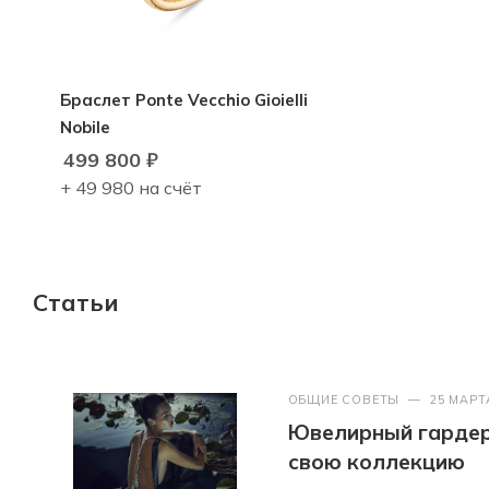
Браслет Ponte Vecchio Gioielli
Nobile
499 800
₽
+ 49 980 на счёт
Статьи
ОБЩИЕ СОВЕТЫ
—
25 МАРТ
Ювелирный гардер
свою коллекцию