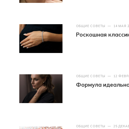
ОБЩИЕ СОВЕТЫ
—
14 МАЯ 
Роскошная классик
ОБЩИЕ СОВЕТЫ
—
12 ФЕВР
Формула идеально
ОБЩИЕ СОВЕТЫ
—
25 ДЕКА