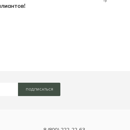
ллиантов!
ПОДПИСАТЬСЯ
8 (800) 222-22-63