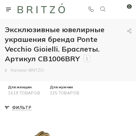
0
Эксклюзивные ювелирные
украшения бренда Ponte
Vecchio Gioielli. Браслеты.
Артикул CB1006BRY
1
Каталог BRITZO
Для женщин
Для мужчин
1619 ТОВАРОВ
325 ТОВАРОВ
ФИЛЬТР