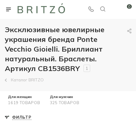
0
Эксклюзивные ювелирные
украшения бренда Ponte
Vecchio Gioielli. Бриллиант
натуральный. Браслеты.
Артикул CB1536BRY
1
Каталог BRITZO
Для женщин
Для мужчин
1619 ТОВАРОВ
325 ТОВАРОВ
ФИЛЬТР