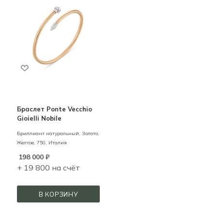
Браслет Ponte Vecchio
Gioielli Nobile
Бриллиант натуральный,
Золото,
Желтое,
750,
Италия
198 000
₽
+ 19 800 на счёт
В КОРЗИНУ