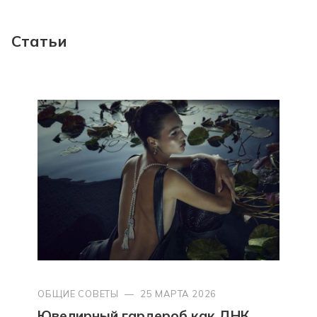
Статьи
ОБЩИЕ СОВЕТЫ
—
25 МАРТА 2026
Ювелирный гардероб как ДНК