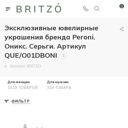
0
Эксклюзивные ювелирные
украшения бренда Peroni.
Оникс. Серьги. Артикул
QUE/O01DBONI
1
Каталог BRITZO
Для женщин
Для мужчин
1619 ТОВАРОВ
324 ТОВАРА
ФИЛЬТР