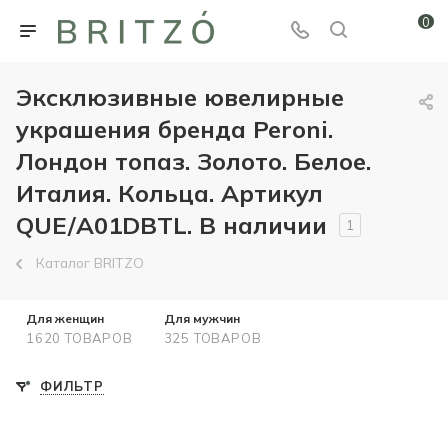
0
Эксклюзивные ювелирные
украшения бренда Peroni.
Лондон топаз. Золото. Белое.
Италия. Кольца. Артикул
QUE/A01DBTL. В наличии
1
Каталог BRITZO
Для женщин
Для мужчин
1620 ТОВАРОВ
325 ТОВАРОВ
ФИЛЬТР