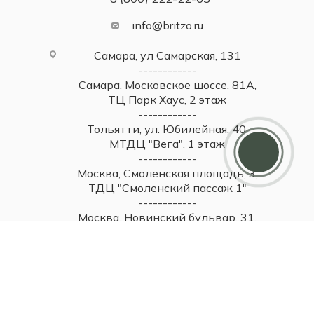
info@britzo.ru
Самара, ул Самарская, 131
------------
Самара, Московское шоссе, 81А,
ТЦ Парк Хаус, 2 этаж
------------
Дарим 5000 балов
Тольятти, ул. Юбилейная, 40,
Мы ценим своих клиентов и в качестве
МТДЦ "Вега", 1 этаж
благодарности зачисляем 5 000 бонусов за
------------
регистрацию
Москва, Смоленская площадь, 3,
ТДЦ "Смоленский пассаж 1"
------------
Москва, Новинский бульвар, 31,
ТЦ ВЭБ.РФ, 1 этаж