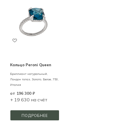
Кольцо Peroni Queen
Бриллиант натуральный,
Лондон топаз,
Золото,
Белое,
750,
Италия
от
196 300 ₽
+ 19 630 на счёт
ПОДРОБНЕЕ