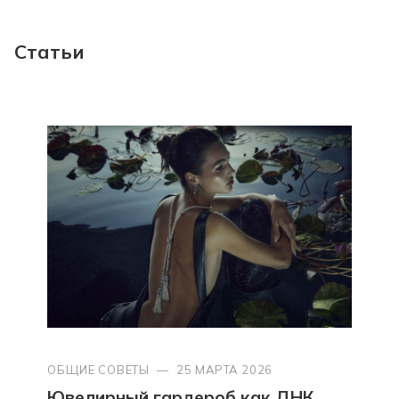
Статьи
ОБЩИЕ СОВЕТЫ
—
25 МАРТА 2026
Ювелирный гардероб как ДНК