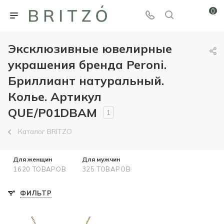
0
Эксклюзивные ювелирные
украшения бренда Peroni.
Бриллиант натуральный.
Колье. Артикул
QUE/P01DBAM
1
Каталог BRITZO
Для женщин
Для мужчин
1620 ТОВАРОВ
325 ТОВАРОВ
ФИЛЬТР