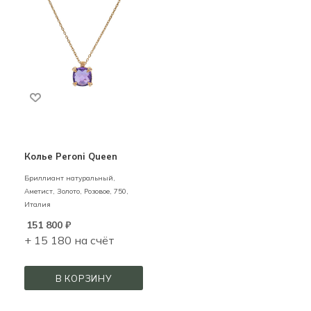
Колье Peroni Queen
Бриллиант натуральный,
Аметист,
Золото,
Розовое,
750,
Италия
151 800
₽
+ 15 180 на счёт
В КОРЗИНУ