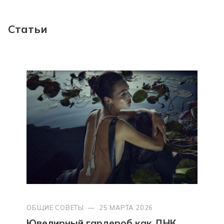
Статьи
ОБЩИЕ СОВЕТЫ
—
25 МАРТА 2026
Ювелирный гардероб как ДНК