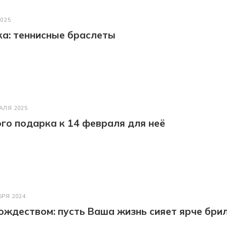
2025
а: теннисные браслеты
АЛЯ 2025
го подарка к 14 февраля для неё
БРЯ 2024
ождеством: пусть Ваша жизнь сияет ярче бри