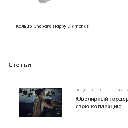
Кольцо Chopard Happy Diamonds
Статьи
ОБЩИЕ СОВЕТЫ
—
25 МАРТ
Ювелирный гардер
свою коллекцию