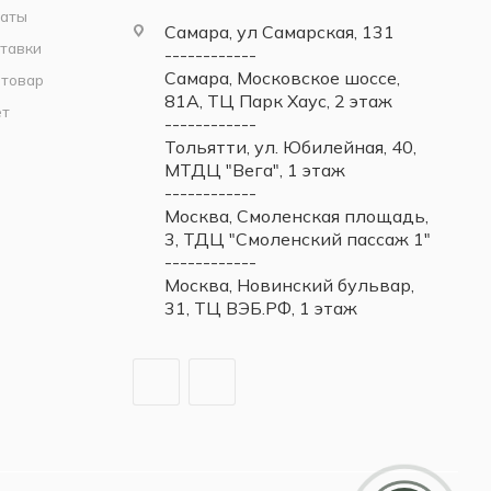
латы
Самара, ул Самарская, 131
тавки
------------
Самара, Московское шоссе,
 товар
81А, ТЦ Парк Хаус, 2 этаж
ет
------------
Тольятти, ул. Юбилейная, 40,
МТДЦ "Вега", 1 этаж
------------
Москва, Смоленская площадь,
3, ТДЦ "Смоленский пассаж 1"
------------
Москва, Новинский бульвар,
31, ТЦ ВЭБ.РФ, 1 этаж