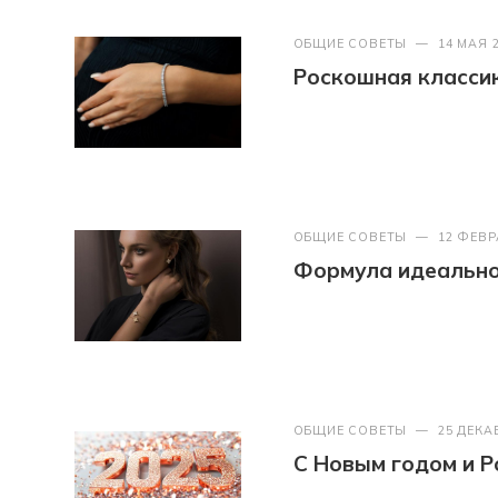
ОБЩИЕ СОВЕТЫ
—
14 МАЯ 
Роскошная классик
ОБЩИЕ СОВЕТЫ
—
12 ФЕВР
Формула идеально
ОБЩИЕ СОВЕТЫ
—
25 ДЕКА
С Новым годом и Р