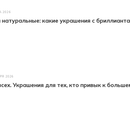
А 2026
натуральные: какие украшения с бриллианта
РЯ 2026
всех. Украшения для тех, кто привык к больше