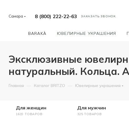
8 (800) 222-22-63
Самара
ЗАКАЗАТЬ ЗВОНОК
BARAKÀ
ЮВЕЛИРНЫЕ УКРАШЕНИЯ
Эксклюзивные ювелирн
натуральный. Кольца. 
—
—
Главная
Каталог BRITZO
Ювелирные украшения
Для женщин
Для мужчин
1619 ТОВАРОВ
325 ТОВАРОВ