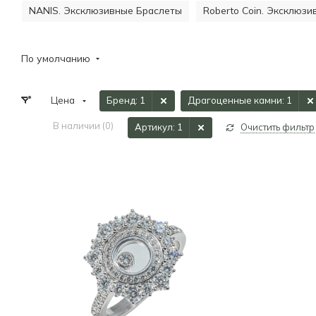
NANIS. Эксклюзивные Браслеты
Roberto Coin. Эксклюз
По умолчанию
Цена
Бренд
: 1
Драгоценные камни
: 1
В наличии (
0
)
Артикул
: 1
Очистить фильтр