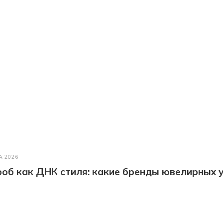
А 2026
об как ДНК стиля: какие бренды ювелирных у