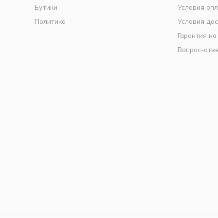
Бутики
Условия оп
Политика
Условия дос
Гарантия на
Вопрос-отв