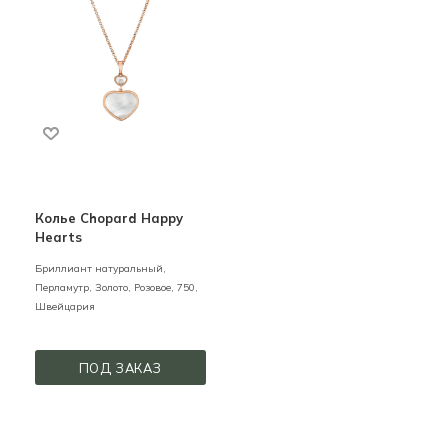
Колье Chopard Happy
Hearts
Бриллиант натуральный,
Перламутр,
Золото,
Розовое,
750,
Швейцария
ПОД ЗАКАЗ