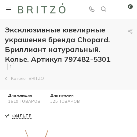
0
Эксклюзивные ювелирные
украшения бренда Chopard.
Бриллиант натуральный.
Колье. Артикул 797482-5301
1
Каталог BRITZO
Для женщин
Для мужчин
1619 ТОВАРОВ
325 ТОВАРОВ
ФИЛЬТР