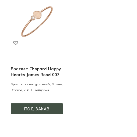
Браслет Chopard Happy
Hearts James Bond 007
Бриллиант натуральный,
Золото,
Розовое,
750,
Швейцария
ПОД ЗАКАЗ