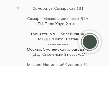
Самара, ул Самарская, 131
------------
Самара, Московское шоссе, 81А,
ТЦ Парк Хаус, 2 этаж
------------
Дарим 5000 балов
Тольятти, ул. Юбилейная, 40,
Мы ценим своих клиентов и в качестве
МТДЦ "Вега", 1 этаж
благодарности зачисляем 5 000 бонусов за
------------
регистрацию
Москва, Смоленская площадь, 3,
ТДЦ "Смоленский пассаж 1"
------------
Москва, Новинский бульвар, 31,
ТЦ ВЭБ.РФ, 1 этаж