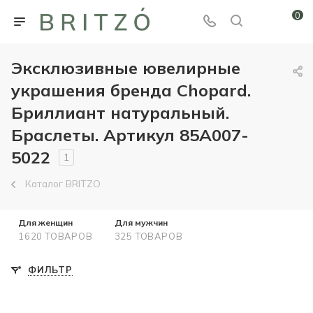
0
Эксклюзивные ювелирные
украшения бренда Chopard.
Бриллиант натуральный.
Браслеты. Артикул 85A007-
5022
1
Каталог BRITZO
Для женщин
Для мужчин
1620 ТОВАРОВ
325 ТОВАРОВ
ФИЛЬТР