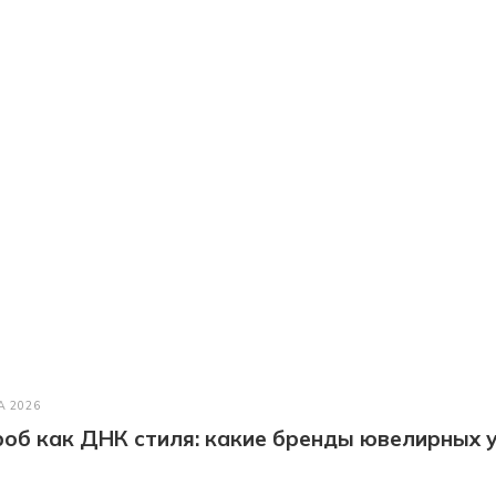
А 2026
об как ДНК стиля: какие бренды ювелирных у