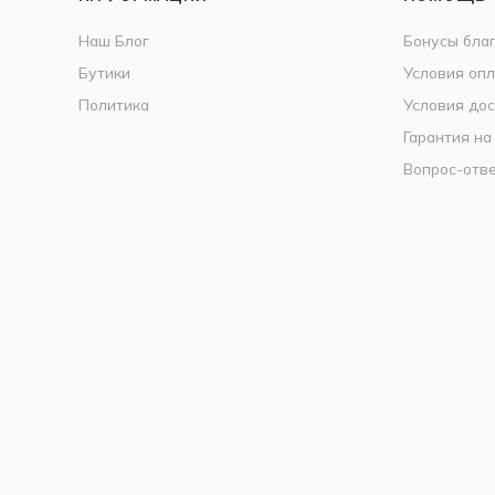
Наш Блог
Бонусы бла
Бутики
Условия оп
Политика
Условия дос
Гарантия на
Вопрос-отв