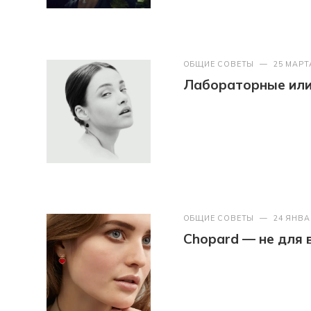
ОБЩИЕ СОВЕТЫ
—
25 МАРТ
Лабораторные или 
ОБЩИЕ СОВЕТЫ
—
24 ЯНВА
Chopard — не для 