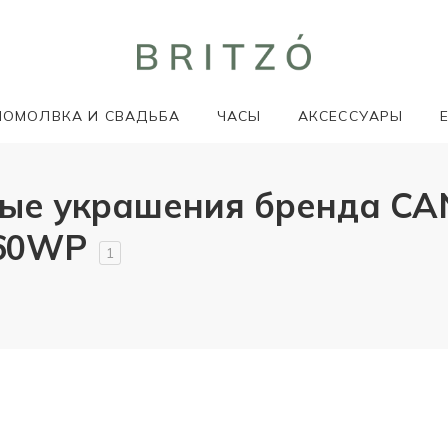
ПОМОЛВКА И СВАДЬБА
ЧАСЫ
АКСЕССУАРЫ
ые украшения бренда CA
560WP
1