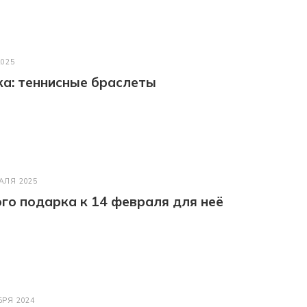
2025
а: теннисные браслеты
АЛЯ 2025
го подарка к 14 февраля для неё
БРЯ 2024