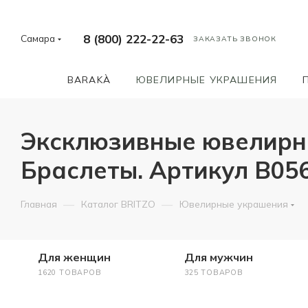
8 (800) 222-22-63
Самара
ЗАКАЗАТЬ ЗВОНОК
BARAKÀ
ЮВЕЛИРНЫЕ УКРАШЕНИЯ
Эксклюзивные ювелирн
Браслеты. Артикул B0
—
—
Главная
Каталог BRITZO
Ювелирные украшения
Для женщин
Для мужчин
1620 ТОВАРОВ
325 ТОВАРОВ