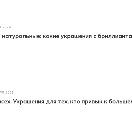
А 2026
натуральные: какие украшения с бриллианта
РЯ 2026
всех. Украшения для тех, кто привык к больше