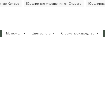
ивные Кольца
Ювелирные украшения от Chopard
Ювелирные
Материал
Цвет золота
Страна производства