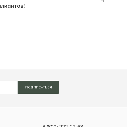
ллиантов!
ПОДПИСАТЬСЯ
8 (800) 222-22-63