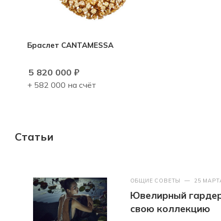
Браслет CANTAMESSA
5 820 000
₽
+ 582 000 на счёт
Статьи
ОБЩИЕ СОВЕТЫ
—
25 МАРТ
Ювелирный гардер
свою коллекцию