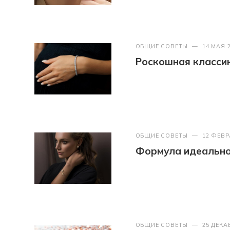
ОБЩИЕ СОВЕТЫ
—
14 МАЯ 
Роскошная классик
ОБЩИЕ СОВЕТЫ
—
12 ФЕВР
Формула идеально
ОБЩИЕ СОВЕТЫ
—
25 ДЕКА