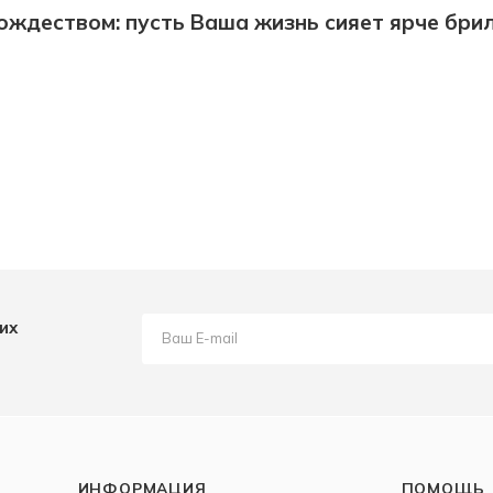
ождеством: пусть Ваша жизнь сияет ярче бри
их
ИНФОРМАЦИЯ
ПОМОЩЬ